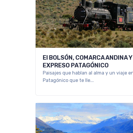
El BOLSÓN, COMARCA ANDINA Y
EXPRESO PATAGÓNICO
Paisajes que hablan al alma y un viaje en
Patagónico que te lle...