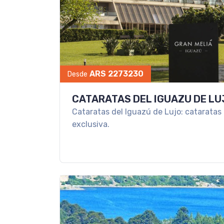
ARS 2273230
Desde
CATARATAS DEL IGUAZU DE LU
Cataratas del Iguazú de Lujo: cataratas
exclusiva.