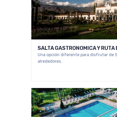
SALTA GASTRONOMICA Y RUTA 
Una opción diferente para disfrutar de S
alrededores.