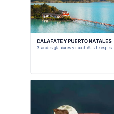
CALAFATE Y PUERTO NATALES
Grandes glaciares y montañas te espera