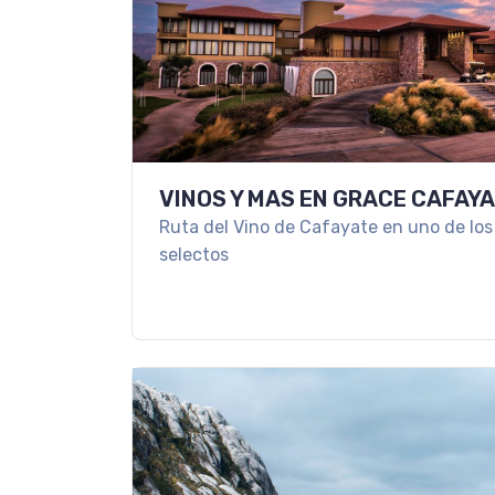
VINOS Y MAS EN GRACE CAFAY
Ruta del Vino de Cafayate en uno de lo
selectos