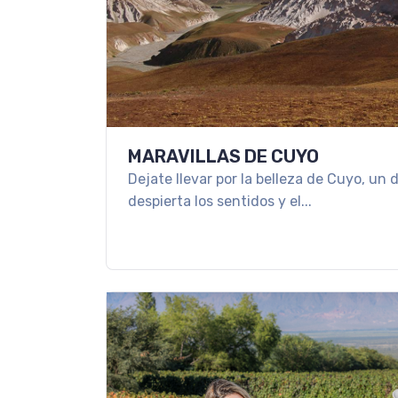
MARAVILLAS DE CUYO
Dejate llevar por la belleza de Cuyo, un 
despierta los sentidos y el...