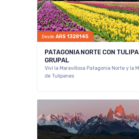
ARS 1328145
Desde
PATAGONIA NORTE CON TULIPA
GRUPAL
Viví la Maravillosa Patagonia Norte y la
de Tulipanes