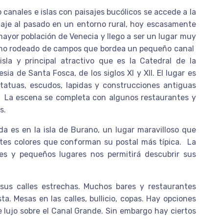
canales e islas con paisajes bucólicos se accede a la
 viaje al pasado en un entorno rural, hoy escasamente
mayor población de Venecia y llego a ser un lugar muy
mino rodeado de campos que bordea un pequeño canal
sla y principal atractivo que es la Catedral de la
sia de Santa Fosca, de los siglos XI y XII. El lugar es
statuas, escudos, lapidas y construcciones antiguas
a. La escena se completa con algunos restaurantes y
s.
da es en la isla de Burano, un lugar maravilloso que
tes colores que conforman su postal más típica. La
les y pequeños lugares nos permitirá descubrir sus
us calles estrechas. Muchos bares y restaurantes
ta. Mesas en las calles, bullicio, copas. Hay opciones
de lujo sobre el Canal Grande. Sin embargo hay ciertos