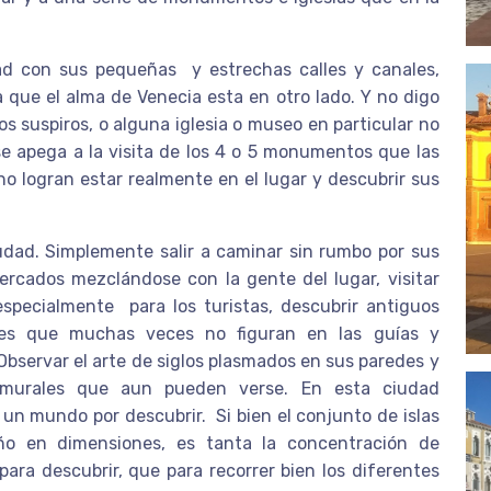
ad con sus pequeñas y estrechas calles y canales,
que el alma de Venecia esta en otro lado. Y no digo
os suspiros, o alguna iglesia o museo en particular no
 apega a la visita de los 4 o 5 monumentos que las
 logran estar realmente en el lugar y descubrir sus
udad. Simplemente salir a caminar sin rumbo por sus
ercados mezclándose con la gente del lugar, visitar
specialmente para los turistas, descubrir antiguos
iones que muchas veces no figuran en las guías y
Observar el arte de siglos plasmados en sus paredes y
os murales que aun pueden verse. En esta ciudad
 un mundo por descubrir. Si bien el conjunto de islas
o en dimensiones, es tanta la concentración de
para descubrir, que para recorrer bien los diferentes