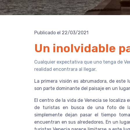
Publicado el 22/03/2021
Un inolvidable p
Cualquier expectativa que uno tenga de Ven
realidad encontrara al llegar.
La primera visión es abrumadora, de este lu
son parte dominante del paisaje en un lugar
El centro de la vida de Venecia se localiza 
de turistas en busca de una foto de la
simplemente dejan pasar el tiempo tom
encuentran en sus alrededores. En un lugar
turistas Venecia parece limitarse a este l