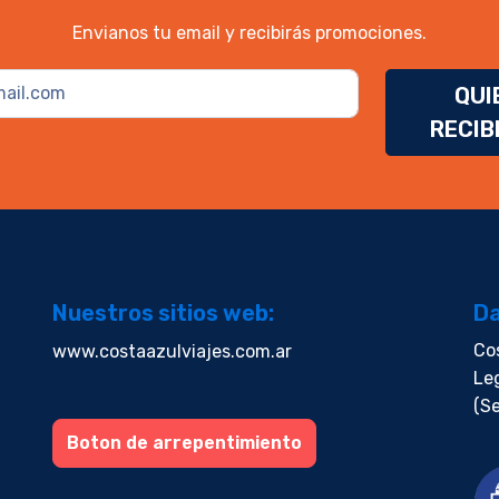
Envianos tu email y recibirás promociones.
QUI
RECIB
Nuestros sitios web:
Da
Co
www.costaazulviajes.com.ar
Le
(Se
Boton de arrepentimiento