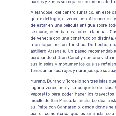
barrios y zonas se requiere no menos de tre
Alejándose del centro turístico, en este ca
gente del lugar, el veneciano. Al recorrer s
de estar en una película antigua sobre tod
se manejan en barcos, botes o lanchas. Cas
de Venecia con una construcción distinta, 
a un lugar no tan turístico. De hecho, un
astillero Arsenale. Un paseo recomendable 
bordeando el Gran Canal y con una vista im
sus iglesias y monumentos que se reflejan
tonos amarillos, rojos y naranjas que se ap
Murano, Burano y Torcello son tres islas qu
laguna veneciana y su conjunto de islas.
Vaporetto para poder hacer los trayectos 
muelle de San Marco, la lancha bordea la isl
su límite con Cannaregio, desde donde se 
por el cementerio, que es una isla solo 