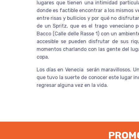
lugares que tienen una intimidad particul
donde es factible encontrar a los mismos 
entre risas y bullicios y por qué no disfruta
de un Spritz, que es el trago veneciano p
Bacco (Calle delle Rasse 1) con un ambient
accesible se pueden disfrutar de sus riq
momentos charlando con las gente del luga
copa.
Los días en Venecia serán maravillosos. Un
que tuvo la suerte de conocer este lugar i
regresar alguna vez en la vida.
PROMO