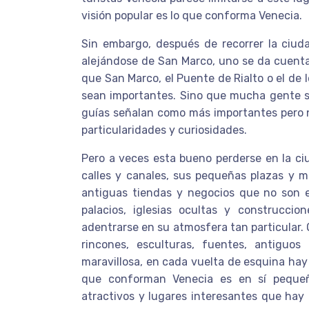
visión popular es lo que conforma Venecia.
Sin embargo, después de recorrer la ciud
alejándose de San Marco, uno se da cuenta 
que San Marco, el Puente de Rialto o el de l
sean importantes. Sino que mucha gente se
guías señalan como más importantes pero no
particularidades y curiosidades.
Pero a veces esta bueno perderse en la ci
calles y canales, sus pequeñas plazas y m
antiguas tiendas y negocios que no son e
palacios, iglesias ocultas y construcc
adentrarse en su atmosfera tan particular. 
rincones, esculturas, fuentes, antigu
maravillosa, en cada vuelta de esquina hay
que conforman Venecia es en sí pequeñ
atractivos y lugares interesantes que hay 