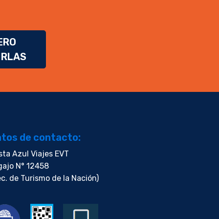
ERO
IRLAS
tos de contacto:
sta Azul Viajes EVT
gajo N° 12458
c. de Turismo de la Nación)