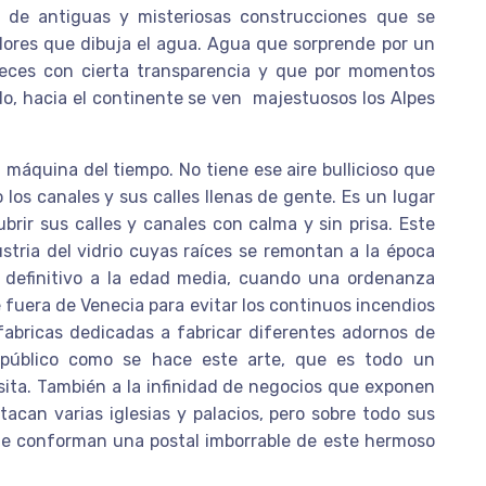
r, de antiguas y misteriosas construcciones que se
lores que dibuja el agua. Agua que sorprende por un
veces con cierta transparencia y que por momentos
do, hacia el continente se ven majestuosos los Alpes
 máquina del tiempo. No tiene ese aire bullicioso que
los canales y sus calles llenas de gente. Es un lugar
brir sus calles y canales con calma y sin prisa. Este
tria del vidrio cuyas raíces se remontan a la época
 definitivo a la edad media, cuando una ordenanza
se fuera de Venecia para evitar los continuos incendios
abricas dedicadas a fabricar diferentes adornos de
l público como se hace este arte, que es todo un
isita. También a la infinidad de negocios que exponen
can varias iglesias y palacios, pero sobre todo sus
ue conforman una postal imborrable de este hermoso