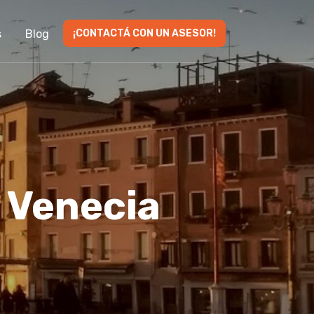
s
Blog
¡CONTACTÁ CON UN ASESOR!
r Venecia