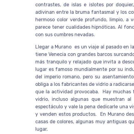
contrastes, de islas e islotes por doquie
adivinan entre la bruma fantasmal y los co
hermoso color verde profundo, limpio, a 
parece tener cualidades hipnóticas. Al fon
con sus cumbres nevadas.
Llegar a Murano es un viaje al pasado en la
tiene Venecia con grandes barcos surcando 
más tranquilo y relajado que invita a descu
lugar es famoso mundialmente por su indus
del imperio romano, pero su asentamiento
obliga a los fabricantes de vidrio a radicar
que la actividad provocaba. Hay muchas f
vidrio, incluso algunas que muestran a
espectáculo y vale la pena dedicarle una v
y venden estos productos. En Murano desta
casas de colores, algunas muy antiguas q
lugar.