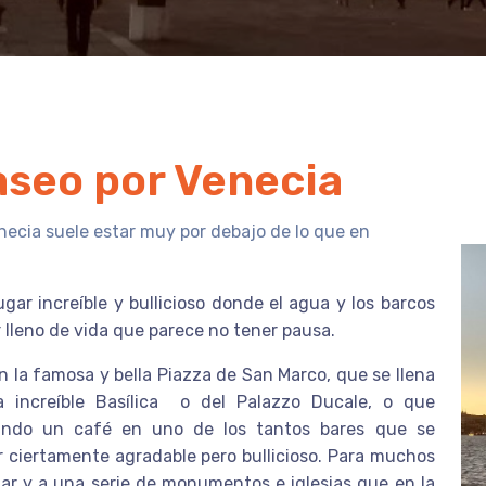
aseo por Venecia
ecia suele estar muy por debajo de lo que en
gar increíble y bullicioso donde el agua y los barcos
 lleno de vida que parece no tener pausa.
en la famosa y bella Piazza de San Marco, que se llena
 increíble Basílica o del Palazzo Ducale, o que
ando un café en uno de los tantos bares que se
 ciertamente agradable pero bullicioso. Para muchos
ugar y a una serie de monumentos e iglesias que en la