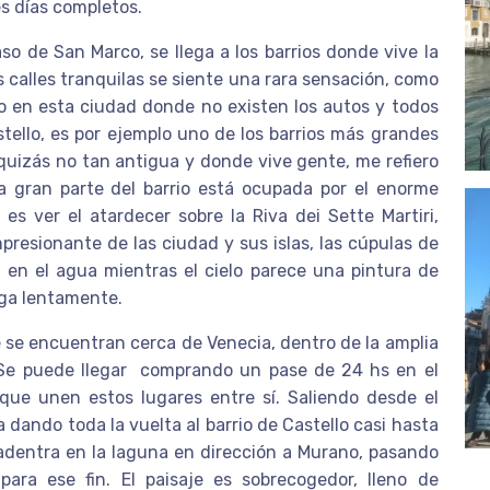
s días completos.
so de San Marco, se llega a los barrios donde vive la
us calles tranquilas se siente una rara sensación, como
o en esta ciudad donde no existen los autos y todos
tello, es por ejemplo uno de los barrios más grandes
quizás no tan antigua y donde vive gente, me refiero
a gran parte del barrio está ocupada por el enorme
es ver el atardecer sobre la Riva dei Sette Martiri,
presionante de las ciudad y sus islas, las cúpulas de
 en el agua mientras el cielo parece una pintura de
aga lentamente.
e se encuentran cerca de Venecia, dentro de la amplia
 Se puede llegar comprando un pase de 24 hs en el
que unen estos lugares entre sí. Saliendo desde el
a dando toda la vuelta al barrio de Castello casi hasta
adentra en la laguna en dirección a Murano, pasando
para ese fin. El paisaje es sobrecogedor, lleno de