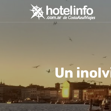
Un inolv