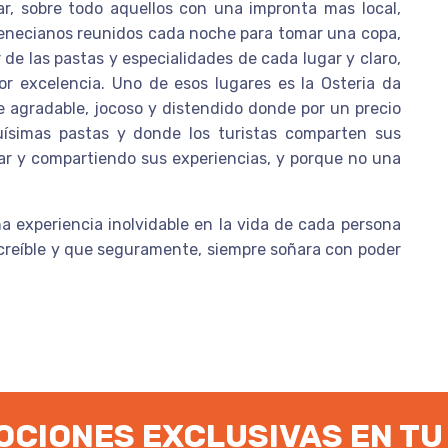
ar, sobre todo aquellos con una impronta mas local,
venecianos reunidos cada noche para tomar una copa,
r de las pastas y especialidades de cada lugar y claro,
or excelencia. Uno de esos lugares es la Osteria da
e agradable, jocoso y distendido donde por un precio
uísimas pastas y donde los turistas comparten sus
r y compartiendo sus experiencias, y porque no una
a experiencia inolvidable en la vida de cada persona
ncreíble y que seguramente, siempre soñara con poder
CIONES EXCLUSIVAS EN TU