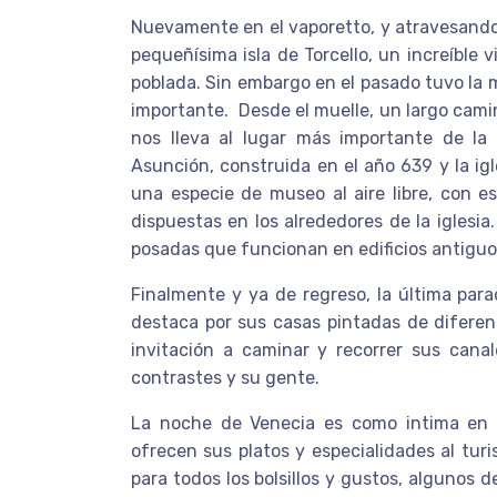
Nuevamente en el vaporetto, y atravesando 
pequeñísima isla de Torcello, un increíble
poblada. Sin embargo en el pasado tuvo la 
importante. Desde el muelle, un largo ca
nos lleva al lugar más importante de la i
Asunción, construida en el año 639 y la igle
una especie de museo al aire libre, con e
dispuestas en los alrededores de la iglesi
posadas que funcionan en edificios antiguo
Finalmente y ya de regreso, la última para
destaca por sus casas pintadas de diferen
invitación a caminar y recorrer sus cana
contrastes y su gente.
La noche de Venecia es como intima en s
ofrecen sus platos y especialidades al turis
para todos los bolsillos y gustos, algunos 