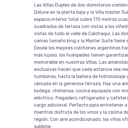
Las Villas Duplex de dos dormitorios combina
Deluxe en la planta baja y la Villa master Sui
espacio interior total cubre 170 metros cu
cuadrados de terraza con vistas a los viñed
vistas de todo el valle de Calchaqui. Las do
camas tamaño king y la Master Suite tiene s
Desde los mejores colchones argentinos has
más lujoso, los huéspedes tienen garantiza
memorable en nuestras Villas. Las amenidad
exclusivas hacen que cada estancia sea re
tumbonas, hasta la bañera de hidromasaje y 
ubicada en la generosa terraza. Hay una amp
bodega, chimenea, cocina equipada con mi
eléctrico, fregadero, refrigerador y cafete
cargo adicional. Perfecto para entretener a
mientras disfruta de los vinos y la cocina d
región. Con aire acondicionado, las villas 
sublime.