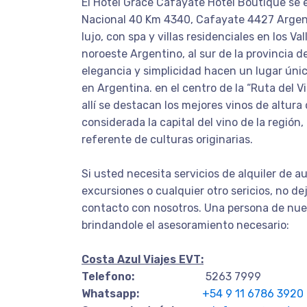
El Hotel Grace Cafayate Hotel Boutique se
Nacional 40 Km 4340, Cafayate 4427 Argent
lujo, con spa y villas residenciales en los Va
noroeste Argentino, al sur de la provincia d
elegancia y simplicidad hacen un lugar únic
en Argentina. en el centro de la “Ruta del V
allí se destacan los mejores vinos de altur
considerada la capital del vino de la región
referente de culturas originarias.
Si usted necesita servicios de alquiler de au
excursiones o cualquier otro sericios, no d
contacto con nosotros. Una persona de nue
brindandole el asesoramiento necesario:
Costa Azul Viajes EVT:
Telefono:
5263 7999
Whatsapp:
+54 9 11 6786 3920