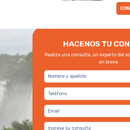
CON
HACENOS TU CON
Realiza una consulta, un experto del e
en breve