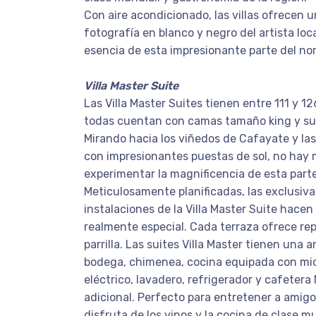
Con aire acondicionado, las villas ofrecen 
fotografía en blanco y negro del artista loca
esencia de esta impresionante parte del no
Villa Master Suite
Las Villa Master Suites tienen entre 111 y 
todas cuentan con camas tamaño king y su 
Mirando hacia los viñedos de Cafayate y l
con impresionantes puestas de sol, no hay 
experimentar la magnificencia de esta part
Meticulosamente planificadas, las exclusiv
instalaciones de la Villa Master Suite hace
realmente especial. Cada terraza ofrece rep
parrilla. Las suites Villa Master tienen una a
bodega, chimenea, cocina equipada con mi
eléctrico, lavadero, refrigerador y cafeter
adicional. Perfecto para entretener a amigo
disfruta de los vinos y la cocina de clase m