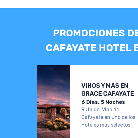
PROMOCIONES D
CAFAYATE HOTEL 
VINOS Y MAS EN
GRACE CAFAYATE
6 Días, 5 Noches
Ruta del Vino de
Cafayate en uno de los
Hoteles más selectos