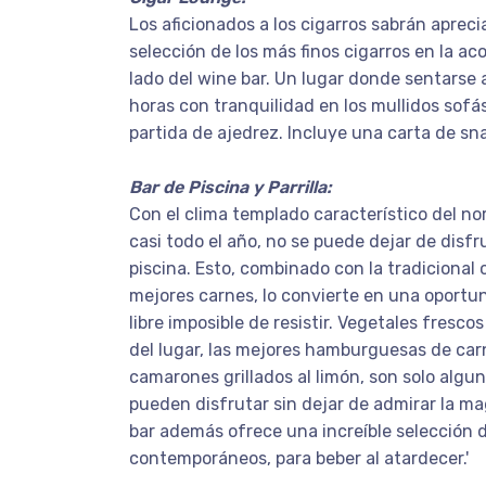
Los aficionados a los cigarros sabrán apreci
selección de los más finos cigarros en la ac
lado del wine bar. Un lugar donde sentarse 
horas con tranquilidad en los mullidos sofá
partida de ajedrez. Incluye una carta de sna
Bar de Piscina y Parrilla:
Con el clima templado característico del n
casi todo el año, no se puede dejar de disfr
piscina. Esto, combinado con la tradicional co
mejores carnes, lo convierte en una oportun
libre imposible de resistir. Vegetales fresco
del lugar, las mejores hamburguesas de car
camarones grillados al limón, son solo algun
pueden disfrutar sin dejar de admirar la mag
bar además ofrece una increíble selección d
contemporáneos, para beber al atardecer.'