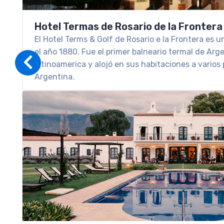
Hotel Termas de Rosario de la Frontera
El Hotel Terms & Golf de Rosario e la Frontera es u
el año 1880. Fue el primer balneario termal de Arge
latinoamerica y alojó en sus habitaciones a varios 
Argentina.