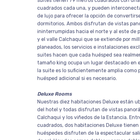
suites tienen 79 metros cuadrados con una
cuadrados cada una, y pueden interconect
de lujo para ofrecer la opción de convertirs
dormitorios. Ambos disfrutan de vistas pa
ininterrumpidas hacia el norte y al este de
y el valle Calchaqui que se extiende por mi
planeados, los servicios e instalaciones exc
suites hacen que cada huésped sea realme
tamaño king ocupa un lugar destacado en el
la suite es lo suficientemente amplia como
huésped adicional si es necesario.
Deluxe Rooms
Nuestras diez habitaciones Deluxe están ub
del hotel y todas disfrutan de vistas pano
Calchaqui y los viñedos de la Estancia. Ent
cuadrados, dos habitaciones Deluxe tienen 
huéspedes disfruten de la espectacular sali