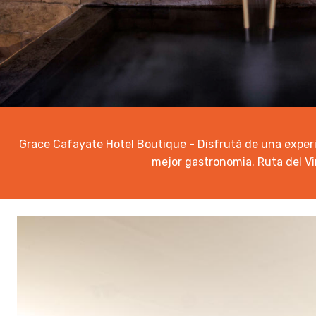
Grace Cafayate Hotel Boutique - Disfrutá de una experi
mejor gastronomia. Ruta del Vi