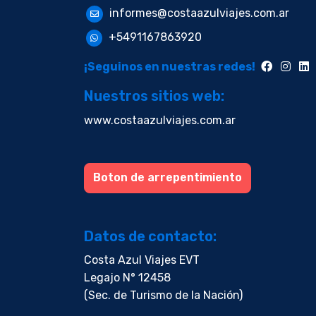
informes@costaazulviajes.com.ar
+5491167863920
¡Seguinos en nuestras redes!
Nuestros sitios web:
www.costaazulviajes.com.ar
Boton de arrepentimiento
Datos de contacto:
Costa Azul Viajes EVT
Legajo N° 12458
(Sec. de Turismo de la Nación)