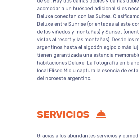
de sol. Hay dos camas dobles y camas doble
acomodar a un huésped adicional si es nece
Deluxe conectan con las Suites. Clasificamo
Deluxe entre Sunrise (orientadas al este co
de los viñedos y montañas) y Sunset (orien
vistas al resort y las montañas). Desde los
argentinos hasta el algodón egipcio más lu
tienen garantizada una estancia memorabl
habitaciones Deluxe. La fotografía en blanc
local Eliseo Miciu captura la esencia de est
del noroeste argentino.
SERVICIOS
Gracias a los abundantes servicios y comod