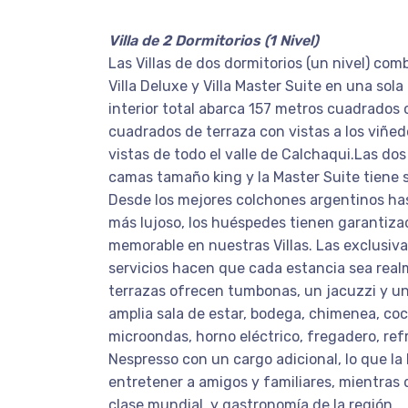
Villa de 2 Dormitorios (1 Nivel)
Las Villas de dos dormitorios (un nivel) co
Villa Deluxe y Villa Master Suite en una sola
interior total abarca 157 metros cuadrados
cuadrados de terraza con vistas a los viñed
vistas de todo el valle de Calchaqui.Las do
camas tamaño king y la Master Suite tiene s
Desde los mejores colchones argentinos has
más lujoso, los huéspedes tienen garantiza
memorable en nuestras Villas. Las exclusiva
servicios hacen que cada estancia sea real
terrazas ofrecen tumbonas, un jacuzzi y u
amplia sala de estar, bodega, chimenea, co
microondas, horno eléctrico, fregadero, ref
Nespresso con un cargo adicional, lo que la
entretener a amigos y familiares, mientras 
clase mundial. y gastronomía de la región.