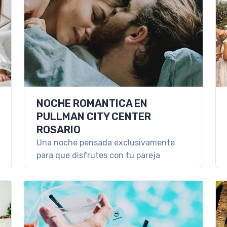
NOCHE ROMANTICA EN
PULLMAN CITY CENTER
ROSARIO
Una noche pensada exclusivamente
para que disfrutes con tu pareja