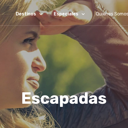
Destinos
Especiales
Quienes Somo
Escapadas