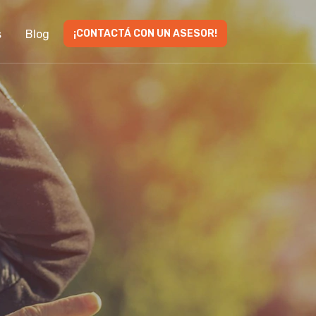
s
Blog
¡CONTACTÁ CON UN ASESOR!