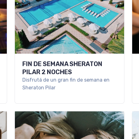
FIN DE SEMANA SHERATON
PILAR 2 NOCHES
Disfrutá de un gran fin de semana en
Sheraton Pilar