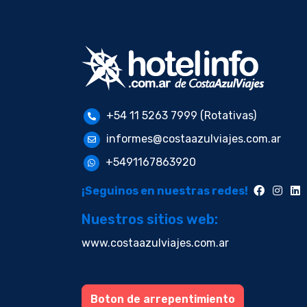
+54 11 5263 7999 (Rotativas)
informes@costaazulviajes.com.ar
+5491167863920
¡Seguinos en nuestras redes!
Nuestros sitios web:
www.costaazulviajes.com.ar
Boton de arrepentimiento