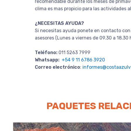
recomendable durante los meses de primave
clima es mas propicio para las actividades al 
¿NECESITAS AYUDA?
Si necesitas ayuda ponete en contacto con
asesores (Lunes a viernes de 09.30 a 18.30 
Teléfono:
011 5263 7999
Whatsapp:
+54 9 11 6786 3920
Correo electrónico
:
informes@costaazulvi
PAQUETES RELAC