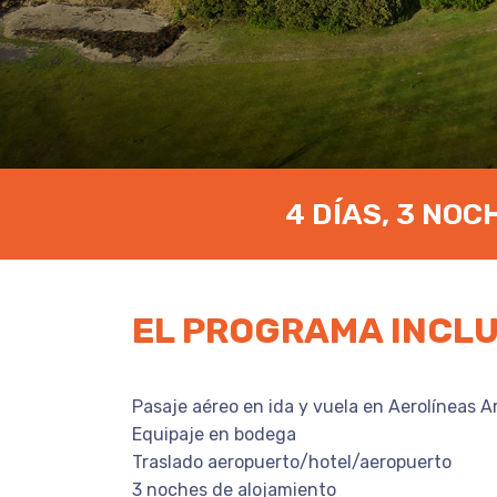
4 DÍAS, 3 NOC
EL PROGRAMA INCL
Pasaje aéreo en ida y vuela en Aerolíneas 
Equipaje en bodega
Traslado aeropuerto/hotel/aeropuerto
3 noches de alojamiento