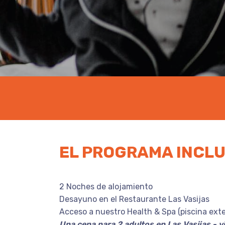
EL PROGRAMA INCL
2 Noches de alojamiento
Desayuno en el Restaurante Las Vasijas
Acceso a nuestro Health & Spa (piscina exte
Una cena para 2 adultos en Las Vasijas - vi