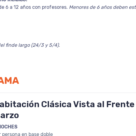
de 6 a 12 años con profesores.
Menores de 6 años deben es
del finde largo (24/3 y 5/4).
RAMA
abitación Clásica Vista al Frente
arzo
NOCHES
r persona en base doble