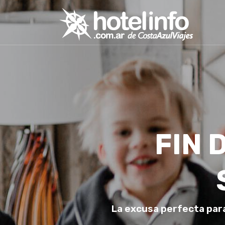
FIN 
La excusa perfecta para