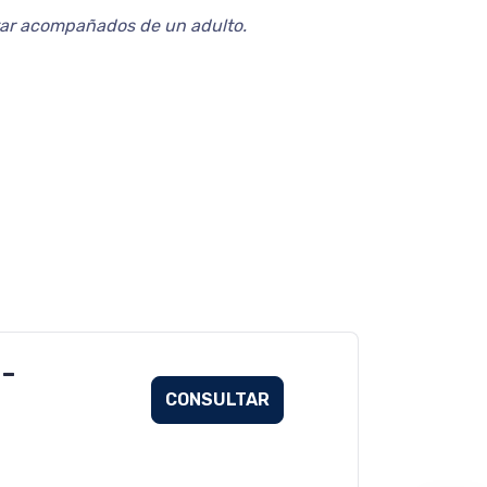
tar acompañados de un adulto.
 -
CONSULTAR