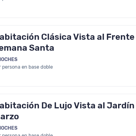
abitación Clásica Vista al Frente
emana Santa
NOCHES
r persona en base doble
abitación De Lujo Vista al Jardín
arzo
NOCHES
r persona en base doble