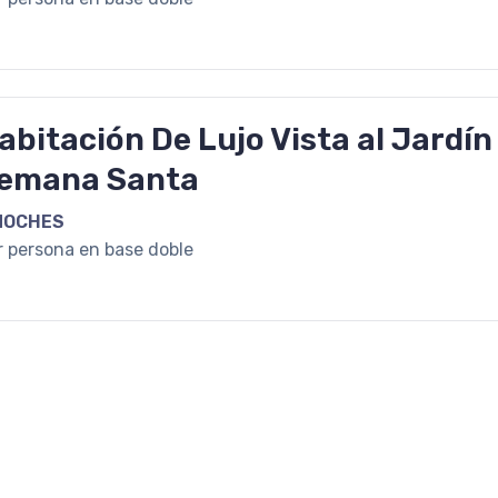
abitación De Lujo Vista al Jardín
emana Santa
NOCHES
r persona en base doble