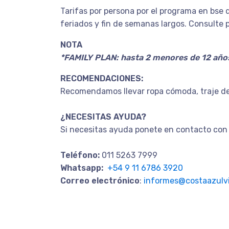
Tarifas por persona por el programa en bse d
feriados y fin de semanas largos. Consulte p
NOTA
*FAMILY PLAN: hasta 2 menores de 12 año
RECOMENDACIONES:
Recomendamos llevar ropa cómoda, traje de 
¿NECESITAS AYUDA?
Si necesitas ayuda ponete en contacto con 
Teléfono:
011 5263 7999
Whatsapp:
+54 9 11 6786 3920
Correo electrónico
:
informes@costaazulvi