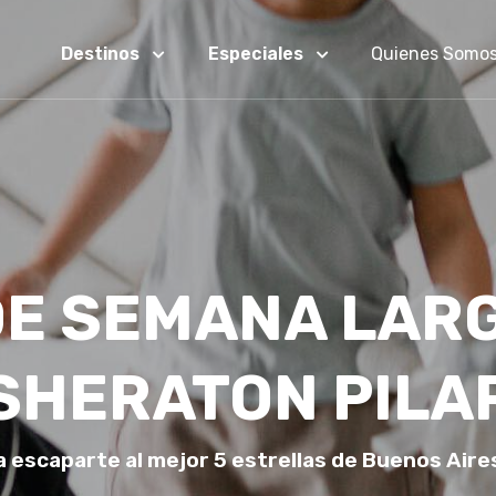
Destinos
Especiales
Quienes Somo
DE SEMANA LAR
SHERATON PILA
 escaparte al mejor 5 estrellas de Buenos Aires