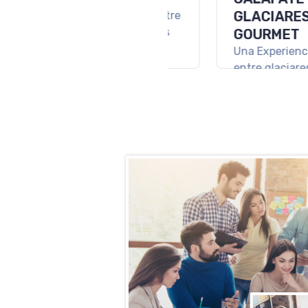
Una escapada para
conocer lo mejor del
Argentino