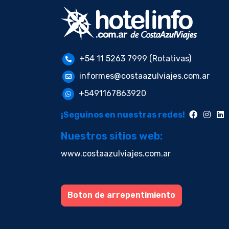
+54 11 5263 7999 (Rotativas)
informes@costaazulviajes.com.ar
+5491167863920
¡Seguinos en nuestras redes!
Nuestros sitios web:
www.costaazulviajes.com.ar
Boton de arrepentimiento