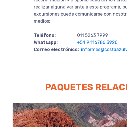
realizar alguna variante a este programa, p
excursiones puede comunicarse con nosotro
medios:
Teléfono:
011 5263 7999
Whatsapp:
+54 9 116786 3920
Correo electrónico:
informes@costaazulv
PAQUETES RELAC