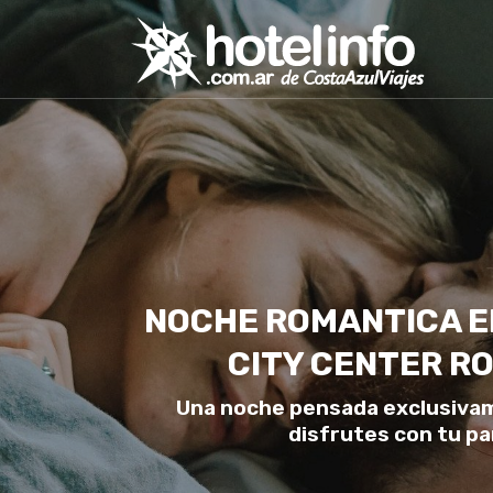
NOCHE ROMANTICA E
CITY CENTER R
Una noche pensada exclusiva
disfrutes con tu pa