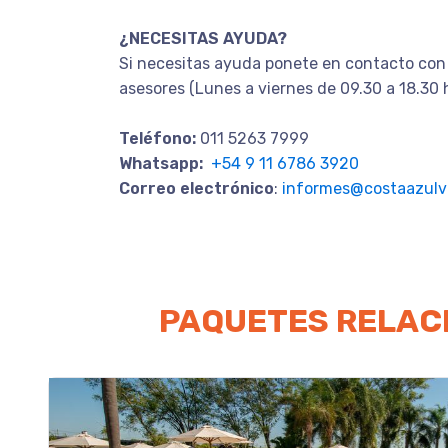
¿NECESITAS AYUDA?
Si necesitas ayuda ponete en contacto con
asesores (Lunes a viernes de 09.30 a 18.30 
Teléfono:
011 5263 7999
Whatsapp:
+54 9 11 6786 3920
Correo electrónico
:
informes@costaazulvi
PAQUETES RELAC