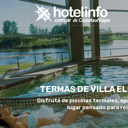
TERMAS DE VILLA EL
Disfrutá de piscinas termales, spa
lugar pensado para rel