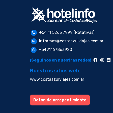
+54 11 5263 7999 (Rotativas)
informes@costaazulviajes.com.ar
+5491167863920
¡Seguinos en nuestras redes!
Nuestros sitios web:
www.costaazulviajes.com.ar
Boton de arrepentimiento