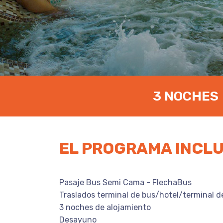
3 NOCHES
EL PROGRAMA INCL
Pasaje Bus Semi Cama - FlechaBus
Traslados terminal de bus/hotel/terminal d
3 noches de alojamiento
Desayuno