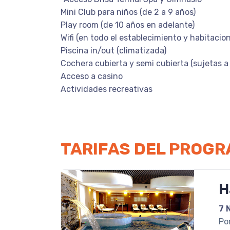
M
ini Club para niños (de 2 a 9 años)
Play room (de 10 años en adelante)
Wifi (en todo el establecimiento y habitacio
Piscina in/out (climatizada)
Cochera cubierta y semi cubierta (sujetas a 
Acceso a casino
Actividades recreativas
TARIFAS DEL PROG
H
7 
Po