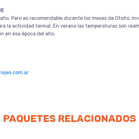
JE
l año. Pero es recomendable durante los meses de Otoño, In
y para la actividad termal. En verano las temperaturas son re
n en esa época del año.
iajes.com.ar
PAQUETES RELACIONADOS