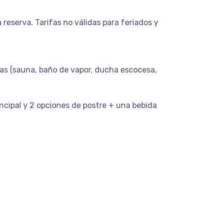
reserva. Tarifas no válidas para feriados y
ras (sauna, baño de vapor, ducha escocesa,
ncipal y 2 opciones de postre + una bebida