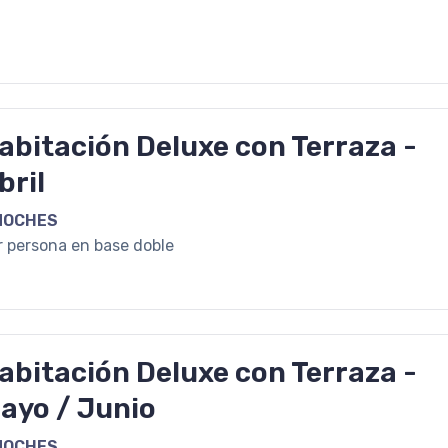
abitación Deluxe con Terraza -
bril
NOCHES
r persona en base doble
abitación Deluxe con Terraza -
ayo / Junio
NOCHES