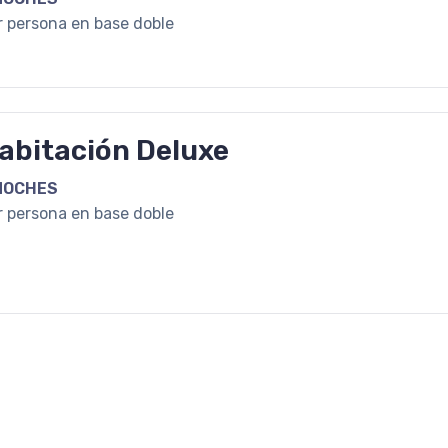
r persona en base doble
abitación Deluxe
NOCHES
r persona en base doble