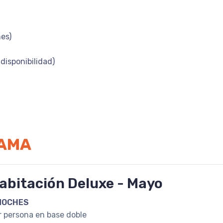
nes)
disponibilidad)
RAMA
abitación Deluxe - Mayo
NOCHES
r persona en base doble