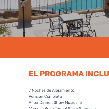
EL PROGRAMA INCL
7 Noches de Alojamiento
Pensión Completa
After Dinner: Show Musical 5
*Acceso Brisa Termal Spa y Gimnasio