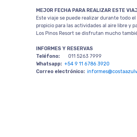
MEJOR FECHA PARA REALIZAR ESTE VIA
Este viaje se puede realizar durante todo e
propicio para las actividades al aire libre 
Los Pinos Resort se disfrutan mucho tambié
INFORMES Y RESERVAS
Teléfono:
011 5263 7999
Whatsapp:
+54 9 11 6786 3920
Correo electrónico:
informes@costaazulv