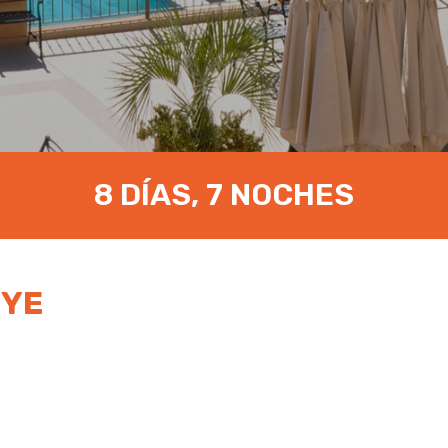
8 DÍAS, 7 NOCHES
UYE