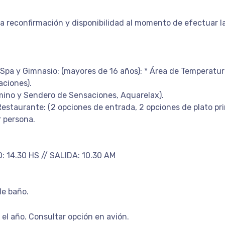
a reconfirmación y disponibilidad al momento de efectuar la 
 Spa y Gimnasio: (mayores de 16 años): * Área de Temperatu
aciones).
amino y Sendero de Sensaciones, Aquarelax).
staurante: (2 opciones de entrada, 2 opciones de plato pri
r persona.
: 14.30 HS // SALIDA: 10.30 AM
de baño.
o el año. Consultar opción en avión.