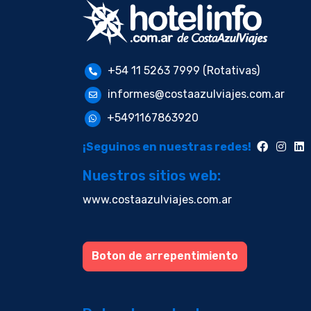
+54 11 5263 7999 (Rotativas)
informes@costaazulviajes.com.ar
+5491167863920
¡Seguinos en nuestras redes!
Nuestros sitios web:
www.costaazulviajes.com.ar
Boton de arrepentimiento