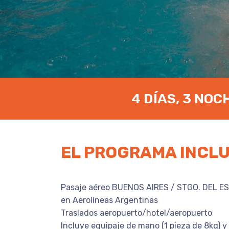
4 DÍAS, 3 NOC
EL PROGRAMA INCL
Pasaje aéreo BUENOS AIRES / STGO. DEL E
en Aerolíneas Argentinas
Traslados aeropuerto/hotel/aeropuerto
Incluye equipaje de mano (1 pieza de 8kg) y