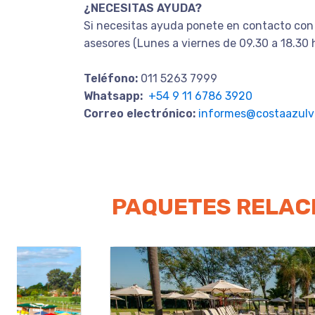
¿NECESITAS AYUDA?
Si necesitas ayuda ponete en contacto con
asesores (Lunes a viernes de 09.30 a 18.30 
Teléfono:
011 5263 7999
Whatsapp:
+54 9 11 6786 3920
Correo electrónico:
informes@costaazulvi
PAQUETES RELAC