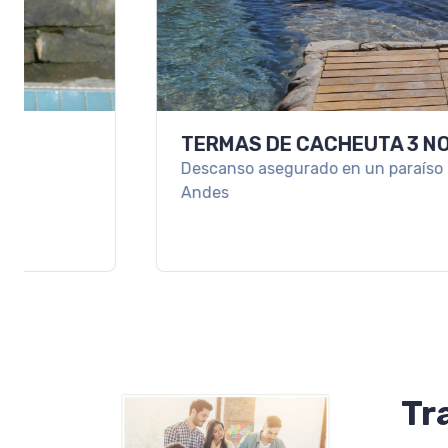
TERMAS DE CACHEUTA 3 NOCHES A PU
Descanso asegurado en un paraíso Termal en medio 
Andes
Tr