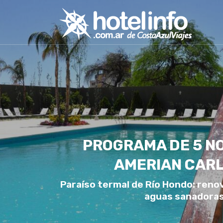
PROGRAMA DE 5 N
AMERIAN CARL
Paraíso termal de Río Hondo: reno
aguas sanadoras