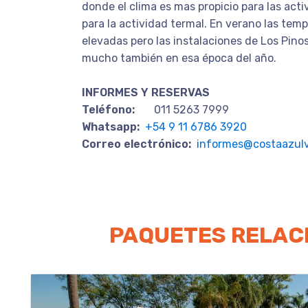
donde el clima es mas propicio para las activ
para la actividad termal. En verano las te
elevadas pero las instalaciones de Los Pino
mucho también en esa época del año.
INFORMES Y RESERVAS
Teléfono:
011 5263 7999
Whatsapp:
+54 9 11 6786 3920
Correo electrónico:
informes@costaazulv
PAQUETES RELAC