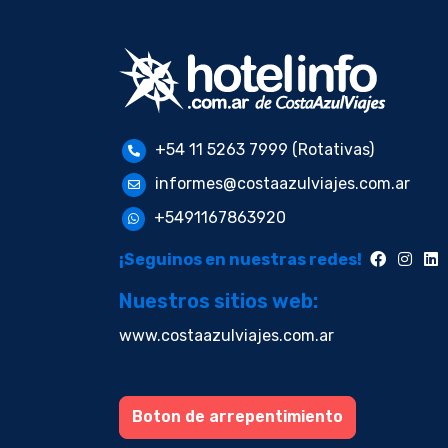
+54 11 5263 7999 (Rotativas)
informes@costaazulviajes.com.ar
+5491167863920
¡Seguinos en nuestras redes!
Nuestros sitios web:
www.costaazulviajes.com.ar
Boton de arrepentimiento