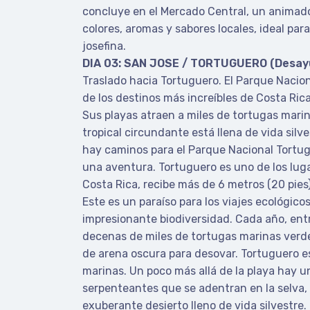
concluye en el Mercado Central, un animado
colores, aromas y sabores locales, ideal para
josefina.
DIA 03: SAN JOSE / TORTUGUERO (Desay
Traslado hacia Tortuguero. El Parque Nacio
de los destinos más increíbles de Costa Rica
Sus playas atraen a miles de tortugas mari
tropical circundante está llena de vida silv
hay caminos para el Parque Nacional Tortugu
una aventura. Tortuguero es uno de los lu
Costa Rica, recibe más de 6 metros (20 pies)
Este es un paraíso para los viajes ecológicos
impresionante biodiversidad. Cada año, entr
decenas de miles de tortugas marinas verde
de arena oscura para desovar. Tortuguero e
marinas. Un poco más allá de la playa hay u
serpenteantes que se adentran en la selva,
exuberante desierto lleno de vida silvestre. 