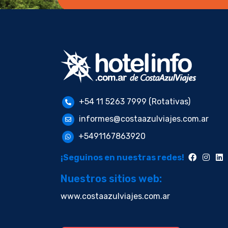
+54 11 5263 7999 (Rotativas)
informes@costaazulviajes.com.ar
+5491167863920
¡Seguinos en nuestras redes!
Nuestros sitios web:
www.costaazulviajes.com.ar