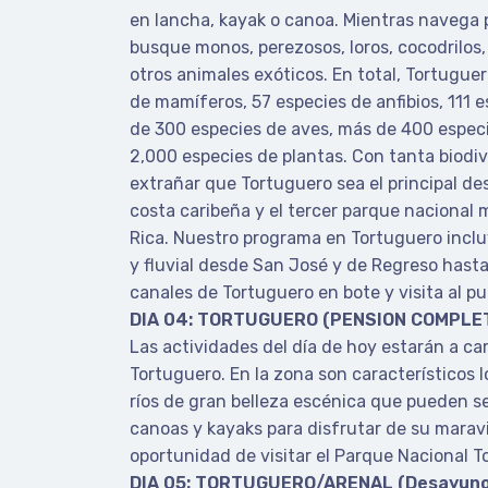
en lancha, kayak o canoa. Mientras navega po
busque monos, perezosos, loros, cocodrilos
otros animales exóticos. En total, Tortugue
de mamíferos, 57 especies de anfibios, 111 e
de 300 especies de aves, más de 400 especi
2,000 especies de plantas. Con tanta biodiv
extrañar que Tortuguero sea el principal des
costa caribeña y el tercer parque nacional 
Rica. Nuestro programa en Tortuguero inclu
y fluvial desde San José y de Regreso hasta 
canales de Tortuguero en bote y visita al p
DIA 04: TORTUGUERO (PENSION COMPLE
Las actividades del día de hoy estarán a ca
Tortuguero. En la zona son característicos l
ríos de gran belleza escénica que pueden se
canoas y kayaks para disfrutar de su maravil
oportunidad de visitar el Parque Nacional T
DIA 05: TORTUGUERO/ARENAL (Desayuno