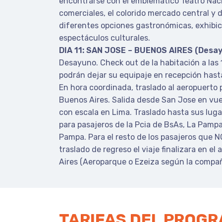
encontrarse con el emblemático Teatro Naci
comerciales, el colorido mercado central y d
diferentes opciones gastronómicas, exhibic
espectáculos culturales.
DIA 11: SAN JOSE – BUENOS AIRES (Desa
Desayuno. Check out de la habitación a las 
podrán dejar su equipaje en recepción hasta 
En hora coordinada, traslado al aeropuerto p
Buenos Aires. Salida desde San Jose en vu
con escala en Lima. Traslado hasta sus lug
para pasajeros de la Pcia de BsAs, La Pampa
Pampa. Para el resto de los pasajeros que N
traslado de regreso el viaje finalizara en e
Aires (Aeroparque o Ezeiza según la compañ
TARIFAS DEL PROG