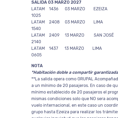
SALIDA 03 MARZO 2027
LATAM 1436 03 MARZO EZEIZ
1025
LATAM 2408 03 MARZO LIMA S
1540
LATAM 2409 13 MARZO SAN JO
2140
LATAM 1437 13 MARZO LIMA 
0605
NOTA
*Habitación doble a compartir garantizad
**La salida opera como GRUPAL Acompañada
a un mínimo de 20 pasajeros. En caso de que
mínimo establecido de 20 pasajeros el prog
mismas condiciones solo que NO sera acom
vuelo internacional, en este caso un coord
grupo hasta Ezeiza para realizar los trámite