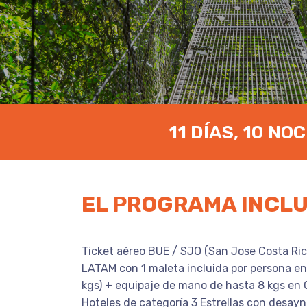
11 DÍAS, 10 NO
EL PROGRAMA INCL
Ticket aéreo BUE / SJO (San Jose Costa Ric
LATAM con 1 maleta incluida por persona e
kgs) + equipaje de mano de hasta 8 kgs en 
Hoteles de categoría 3 Estrellas con desay