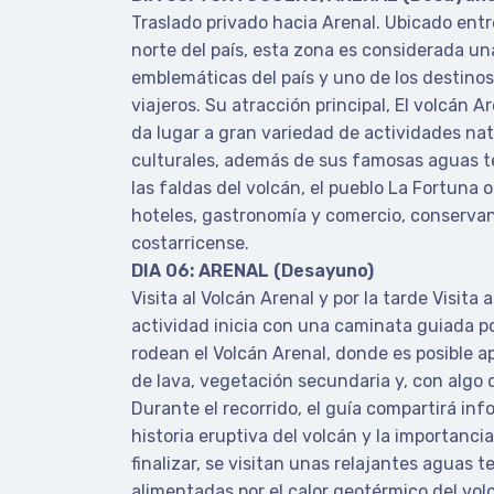
Traslado privado hacia Arenal. Ubicado ent
norte del país, esta zona es considerada un
emblemáticas del país y uno de los destinos
viajeros. Su atracción principal, El volcán 
da lugar a gran variedad de actividades nat
culturales, además de sus famosas aguas t
las faldas del volcán, el pueblo La Fortuna
hoteles, gastronomía y comercio, conservan
costarricense.
DIA 06: ARENAL (Desayuno)
Visita al Volcán Arenal y por la tarde Visita
actividad inicia con una caminata guiada p
rodean el Volcán Arenal, donde es posible ap
de lava, vegetación secundaria y, con algo d
Durante el recorrido, el guía compartirá inf
historia eruptiva del volcán y la importancia
finalizar, se visitan unas relajantes aguas 
alimentadas por el calor geotérmico del volc