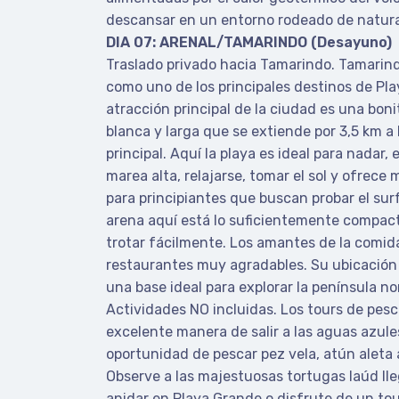
descansar en un entorno rodeado de natural
DIA 07: ARENAL/TAMARINDO (Desayuno)
Traslado privado hacia Tamarindo. Tamarind
como uno de los principales destinos de Pla
atracción principal de la ciudad es una boni
blanca y larga que se extiende por 3,5 km a l
principal. Aquí la playa es ideal para nadar,
marea alta, relajarse, tomar el sol y ofrec
para principiantes que buscan probar el surf
arena aquí está lo suficientemente compac
trotar fácilmente. Los amantes de la comi
restaurantes muy agradables. Su ubicación 
una base ideal para explorar la península nort
Actividades NO incluidas. Los tours de pes
excelente manera de salir a las aguas azule
oportunidad de pescar pez vela, atún aleta 
Observe a las majestuosas tortugas laúd lle
anidar en Playa Grande o disfrute de un to