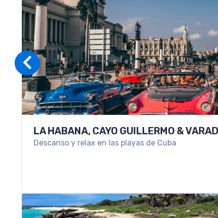
LA HABANA, CAYO GUILLERMO & VARA
Descanso y relax en las playas de Cuba