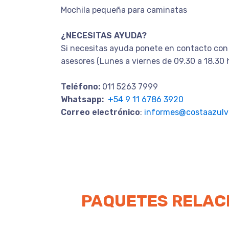
Mochila pequeña para caminatas
¿NECESITAS AYUDA?
Si necesitas ayuda ponete en contacto con
asesores (Lunes a viernes de 09.30 a 18.30 
Teléfono:
011 5263 7999
Whatsapp:
+54 9 11 6786 3920
Correo electrónico
:
informes@costaazulvi
PAQUETES RELAC