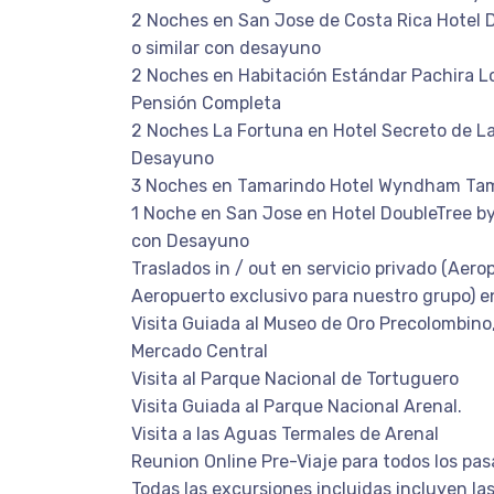
2 Noches en San Jose de Costa Rica Hotel D
o similar con desayuno
2 Noches en Habitación Estándar Pachira Lo
Pensión Completa
2 Noches La Fortuna en Hotel Secreto de La
Desayuno
3 Noches en Tamarindo Hotel Wyndham Ta
1 Noche en San Jose en Hotel DoubleTree by H
con Desayuno
Traslados in / out en servicio privado (Aero
Aeropuerto exclusivo para nuestro grupo) 
Visita Guiada al Museo de Oro Precolombino,
Mercado Central
Visita al Parque Nacional de Tortuguero
Visita Guiada al Parque Nacional Arenal.
Visita a las Aguas Termales de Arenal
Reunion Online Pre-Viaje para todos los pas
Todas las excursiones incluidas incluyen las 