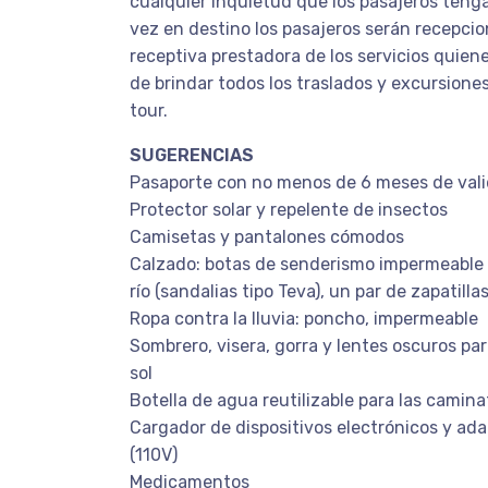
cualquier inquietud que los pasajeros teng
vez en destino los pasajeros serán recepci
receptiva prestadora de los servicios quien
de brindar todos los traslados y excursiones
tour.
SUGERENCIAS
Pasaporte con no menos de 6 meses de val
Protector solar y repelente de insectos
Camisetas y pantalones cómodos
Calzado: botas de senderismo impermeable y
río (sandalias tipo Teva), un par de zapatilla
Ropa contra la lluvia: poncho, impermeable
Sombrero, visera, gorra y lentes oscuros par
sol
Botella de agua reutilizable para las camina
Cargador de dispositivos electrónicos y ad
(110V)
Medicamentos