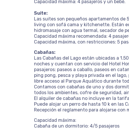
Capacidad máxima: 4 pasajeros y un bebé.
Suite:
Las suites son pequeños apartamentos de 50
living con sofá cama y kitchenette. Están e
hidromasaje con agua termal, secador de pel
Capacidad máxima recomendada: 4 pasajer
Capacidad máxima, con restricciones: 5 pas
Cabañas:
Las Cabañas del Lago están ubicadas a 1.500
noches y cuentan con servicio del Hotel Hor
pasajeros: paseos a caballo, paseos en catam
ping pong, pesca y playa privada en el lago,
libre acceso al Parque Aquático durante tod
Contamos con cabañas de uno y dos dormitor
todos los ambientes, cofre de seguridad, air
El alquiler de cabañas no incluye en la tar
Puede alojar un perro de hasta 10 k en las 
Recepción el reglamento para alojarse con 
Capacidad máxima:
Cabaña de un dormitorio: 4/5 pasajeros