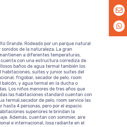
Salto Grande. Rodeado por un parque natural
y sonidos de la naturaleza. La gran
e mantienen a diferentes temperaturas,
a, cuenta con una estructura corrediza de
villosos baños de agua termal también los
 habitaciones, suites y junior suites del
cional, frigobar, secador de pelo, room
l balcón, y agua termal en la ducha o
das. Los niños menores de tres años que
odas las habitaciones standard cuentan con
ua termal,secador de pelo, room service las
ar hasta 4 personas, pero por el espacio
bitaciones superiores le brindan la
asaje. Además, cuentan con sommier, aire
nal e internacional, losa radiante en el