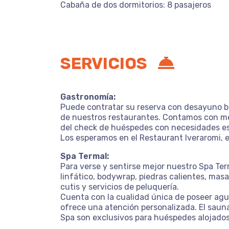
Cabaña de dos dormitorios: 8 pasajeros
SERVICIOS
Gastronomía:
Puede contratar su reserva con desayuno bu
de nuestros restaurantes. Contamos con men
del check de huéspedes con necesidades esp
Los esperamos en el Restaurant Iveraromi, e
Spa Termal:
Para verse y sentirse mejor nuestro Spa Ter
linfático, bodywrap, piedras calientes, masaje
cutis y servicios de peluquería.
Cuenta con la cualidad única de poseer agua
ofrece una atención personalizada. El sauna 
Spa son exclusivos para huéspedes alojados 