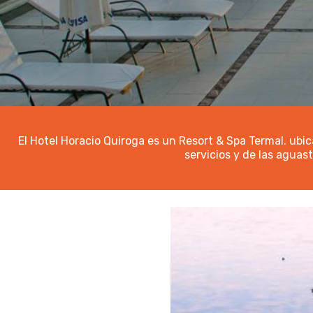
El Hotel Horacio Quiroga es un Resort & Spa Termal. ubic
servicios y de las aguas