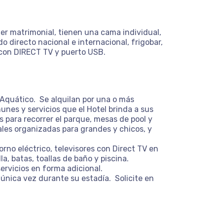
r matrimonial, tienen una cama individual,
 directo nacional e internacional, frigobar,
" con DIRECT TV y puerto USB.
e Aquático. Se alquilan por una o más
nes y servicios que el Hotel brinda a sus
s para recorrer el parque, mesas de pool y
pales organizadas para grandes y chicos, y
no eléctrico, televisores con Direct TV en
a, batas, toallas de baño y piscina.
ervicios en forma adicional.
 única vez durante su estadía.
Solicite en