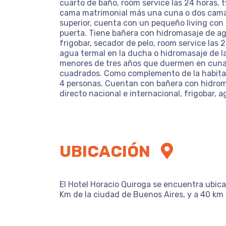
cuarto de baño, room service las 24 horas, 
cama matrimonial más una cuna o dos camas 
superior, cuenta con un pequeño living con 
puerta. Tiene bañera con hidromasaje de ag
frigobar, secador de pelo, room service las 
agua termal en la ducha o hidromasaje de la
menores de tres años que duermen en cuna 
cuadrados. Como complemento de la habitaci
4 personas. Cuentan con bañera con hidrom
directo nacional e internacional, frigobar, a
UBICACIÓN
El Hotel Horacio Quiroga se encuentra ubica
Km de la ciudad de Buenos Aires, y a 40 km