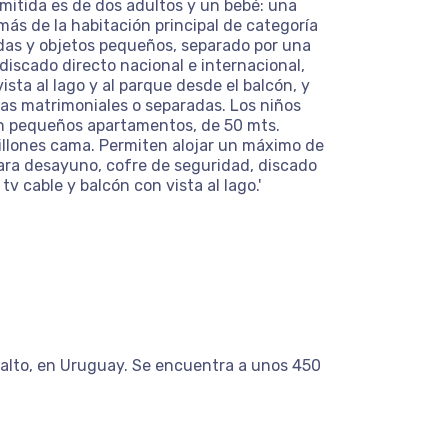
rmitida es de dos adultos y un bebé: una
s de la habitación principal de categoría
ndas y objetos pequeños, separado por una
iscado directo nacional e internacional,
ista al lago y al parque desde el balcón, y
mas matrimoniales o separadas. Los niños
on pequeños apartamentos, de 50 mts.
illones cama. Permiten alojar un máximo de
ara desayuno, cofre de seguridad, discado
tv cable y balcón con vista al lago.'
 Salto, en Uruguay. Se encuentra a unos 450