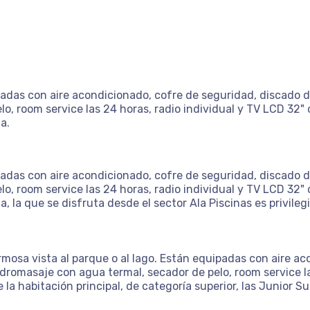
das con aire acondicionado, cofre de seguridad, discado dir
o, room service las 24 horas, radio individual y TV LCD 32
a.
das con aire acondicionado, cofre de seguridad, discado dir
o, room service las 24 horas, radio individual y TV LCD 32
la que se disfruta desde el sector Ala Piscinas es privileg
mosa vista al parque o al lago. Están equipadas con aire ac
hidromasaje con agua termal, secador de pelo, room service l
la habitación principal, de categoría superior, las Junior 