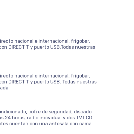
ecto nacional e internacional, frigobar,
" con DIRECT T y puerto USB.Todas nuestras
ecto nacional e internacional, frigobar,
" con DIRECT T y puerto USB. Todas nuestras
iada.
ondicionado, cofre de seguridad, discado
as 24 horas, radio individual y dos TV LCD
Suites cuentan con una antesala con cama