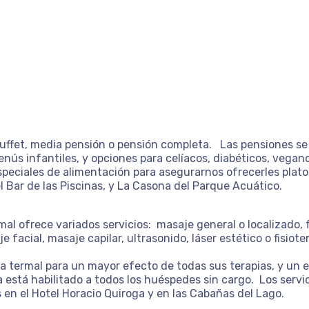
ffet, media pensión o pensión completa. Las pensiones se e
ús infantiles, y opciones para celíacos, diabéticos, vegan
eciales de alimentación para asegurarnos ofrecerles plato
l Bar de las Piscinas, y La Casona del Parque Acuático.
mal ofrece variados servicios: masaje general o localizado,
 facial, masaje capilar, ultrasonido, láser estético o fisioter
 termal para un mayor efecto de todas sus terapias, y un e
está habilitado a todos los huéspedes sin cargo. Los servici
en el Hotel Horacio Quiroga y en las Cabañas del Lago.