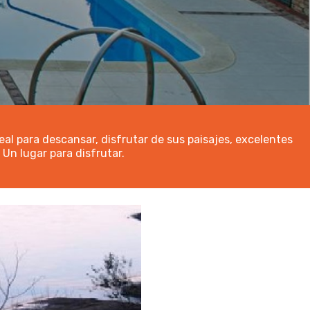
eal para descansar, disfrutar de sus paisajes, excelentes
 Un lugar para disfrutar.