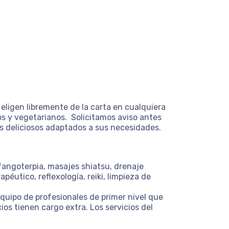
ligen libremente de la carta en cualquiera
os y vegetarianos. Solicitamos aviso antes
s deliciosos adaptados a sus necesidades.
 fangoterpia, masajes shiatsu, drenaje
apéutico, reflexología, reiki, limpieza de
quipo de profesionales de primer nivel que
os tienen cargo extra. Los servicios del